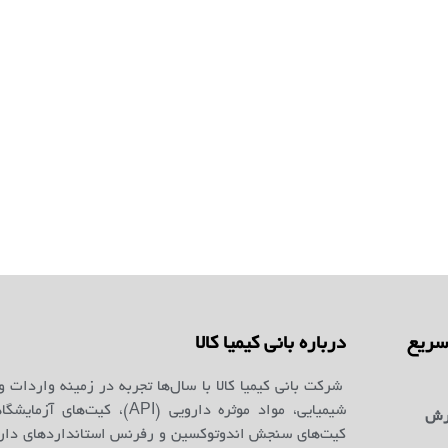
ریع
درباره بانی کیمیا کالا
شرکت بانی کیمیا کالا با سال‌ها تجربه در زمینه واردات و
شیمیایی، مواد موثره دارویی (API)، کیت‌ه
رش
کیت‌های سنجش اندوتوکسین و رفرنس استانداردهای دارو