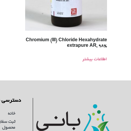
Chromium (III) Chloride Hexahydrate
extrapure AR, 98%
اطلاعات بیشتر
دسترسی س
خانه
ثبت سفا
محصول