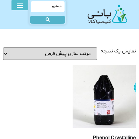
نمایش یک نتیجه
Phenol Crystalline