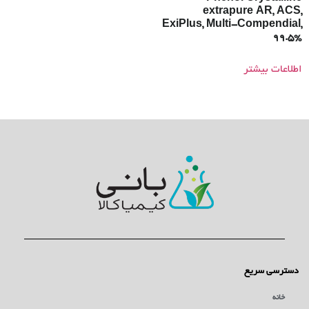
extrapure AR, ACS,
ExiPlus, Multi-Compendial,
99.5%
اطلاعات بیشتر
دسترسی سریع
خانه