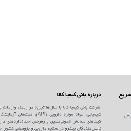
ریع
درباره بانی کیمیا کالا
شرکت بانی کیمیا کالا با سال‌ها تجربه در زمینه واردات و
شیمیایی، مواد موثره دارویی (API)، کیت‌ه
رش
کیت‌های سنجش اندوتوکسین و رفرنس استانداردهای دارو
تامین‌کنندگان پیشرو در صنایع دارویی و پژوهشی کشور ا