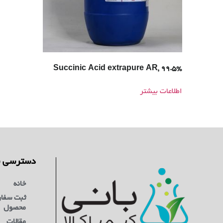
Succinic Acid extrapure AR, 99.5%
اطلاعات بیشتر
دسترسی س
خانه
ثبت سفا
محصول
مقالات