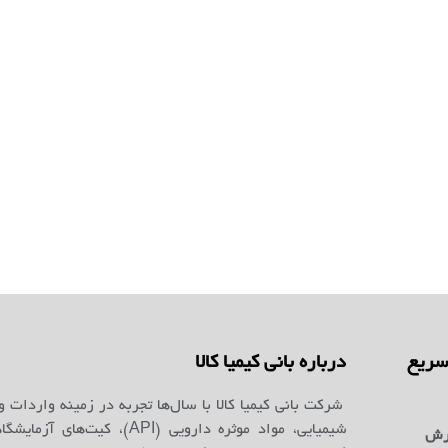
ریع
درباره بانی کیمیا کالا
شرکت بانی کیمیا کالا با سال‌ها تجربه در زمینه واردات و
شیمیایی، مواد موثره دارویی (API)، کیت‌ه
رش