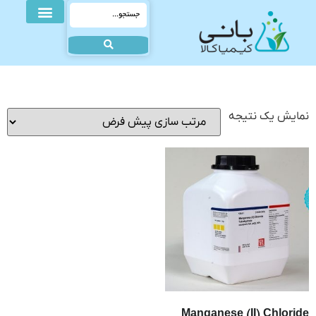
نمایش یک نتیجه
Manganese (II) Chloride