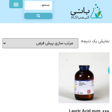
نمایش یک نتیجه
Lauric Acid pure, 99%