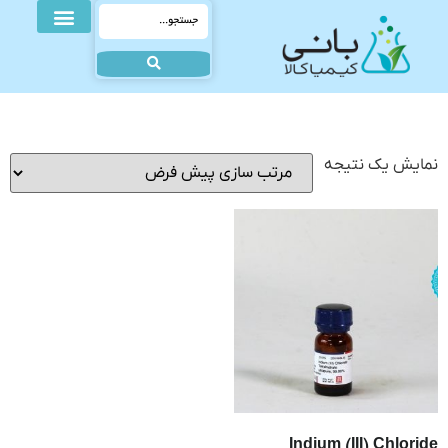
نمایش یک نتیجه
Indium (III) Chloride