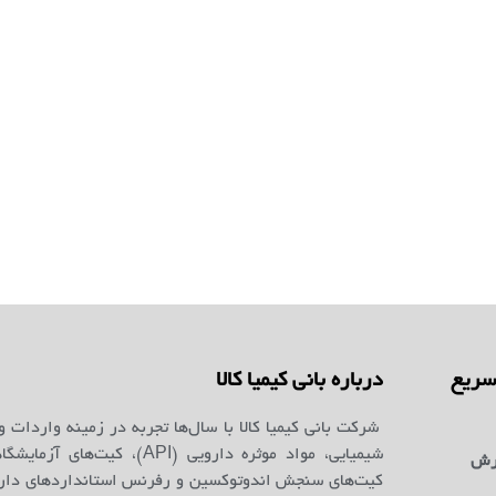
ریع
درباره بانی کیمیا کالا
شرکت بانی کیمیا کالا با سال‌ها تجربه در زمینه واردات و
شیمیایی، مواد موثره دارویی (API)، کیت‌ه
رش
کیت‌های سنجش اندوتوکسین و رفرنس استانداردهای دارو