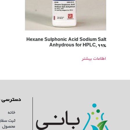
Hexane Sulphonic Acid Sodium Salt
Anhydrous for HPLC, 99%
اطلاعات بیشتر
دسترسی س
خانه
ثبت سفا
محصول