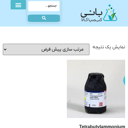
نمایش یک نتیجه
Tetrabutylammonium