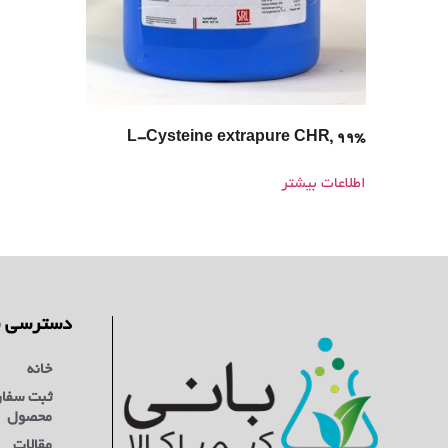
L-Cysteine extrapure CHR, 99%
اطلاعات بیشتر
دسترسی س
خانه
ثبت سفا
محصول
مقالات