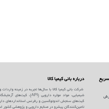
ریع
درباره بانی کیمیا کالا
شرکت بانی کیمیا کالا با سال‌ها تجربه در زمینه واردات و
شیمیایی، مواد موثره دارویی (API)، کیت‌ه
رش
کیت‌های سنجش اندوتوکسین و رفرنس استانداردهای دارو
تامین‌کنندگان پیشرو در صنایع دارویی و پژوهشی کشور ا