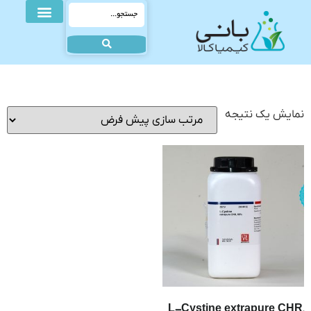
نمایش یک نتیجه
L-Cystine extrapure CHR,