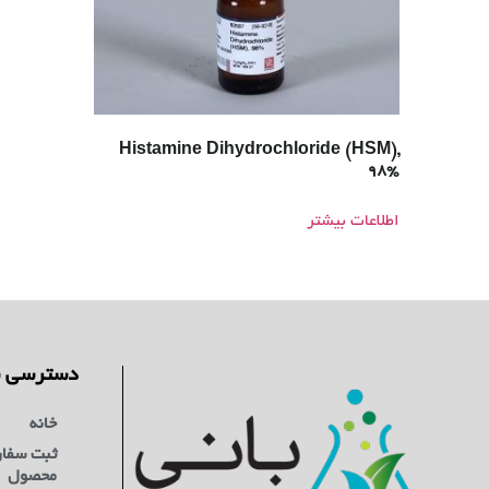
Histamine Dihydrochloride (HSM),
98%
اطلاعات بیشتر
دسترسی س
خانه
ثبت سفا
محصول