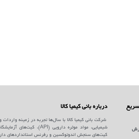
ریع
درباره بانی کیمیا کالا
شرکت بانی کیمیا کالا با سال‌ها تجربه در زمینه واردات و
شیمیایی، مواد موثره دارویی (API)، کیت‌ه
رش
کیت‌های سنجش اندوتوکسین و رفرنس استانداردهای دارو