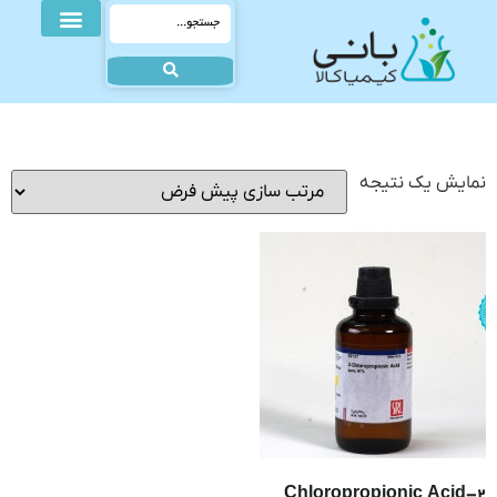
نمایش یک نتیجه
2-Chloropropionic Acid