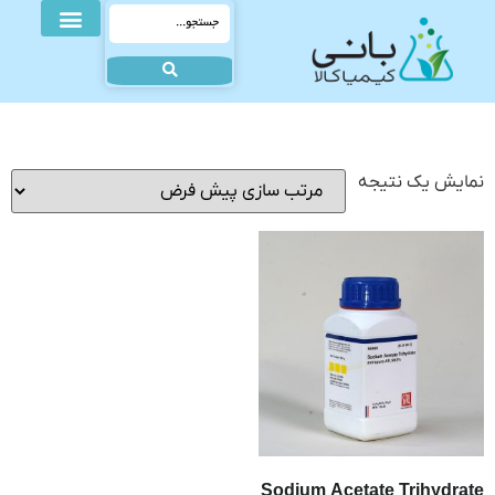
نمایش یک نتیجه
Sodium Acetate Trihydrate