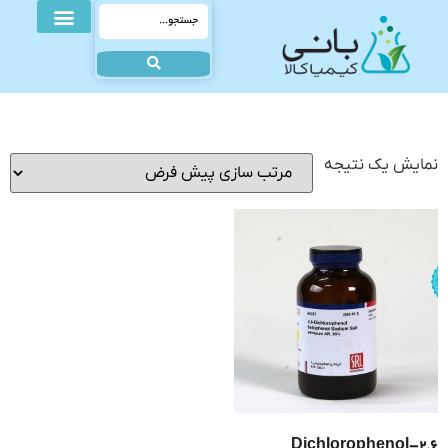
نمایش یک نتیجه
2,6-Dichlorophenol