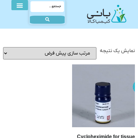
نمایش یک نتیجه
Cycloheximide for tissue