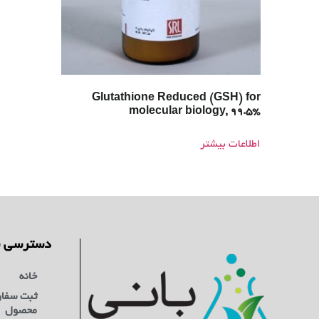
Glutathione Reduced (GSH) for
molecular biology, 99.5%
اطلاعات بیشتر
دسترسی س
خانه
ثبت سفا
محصول