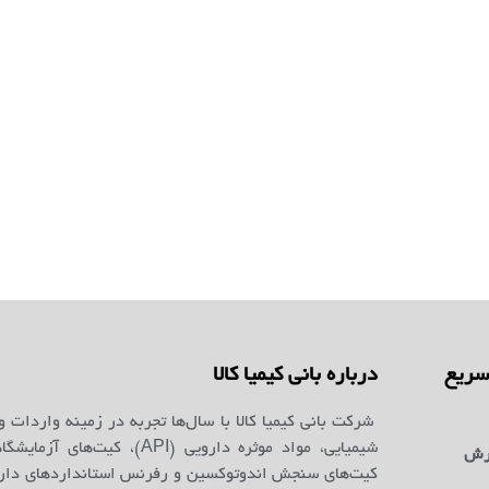
ریع
درباره بانی کیمیا کالا
شرکت بانی کیمیا کالا با سال‌ها تجربه در زمینه واردات و
شیمیایی، مواد موثره دارویی (API)، کیت‌ه
رش
کیت‌های سنجش اندوتوکسین و رفرنس استانداردهای دارو