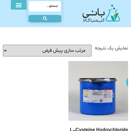
نمایش یک نتیجه
L-Cysteine Hydrochloride