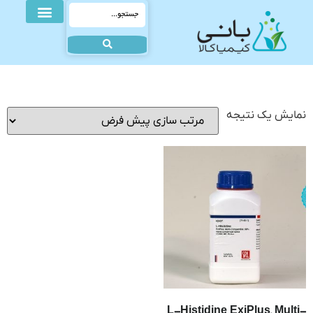
نمایش یک نتیجه
L-Histidine ExiPlus, Multi-