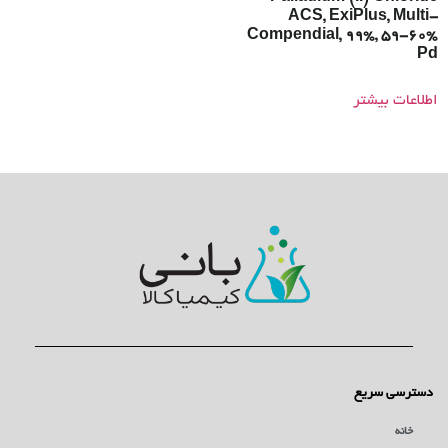
ACS, ExiPlus, Multi-
Compendial, 99%, 59-60%
Pd
اطلاعات بیشتر
دسترسی سریع
خانه