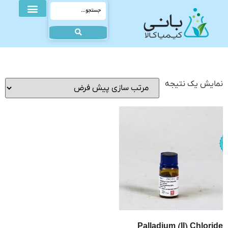
نمایش یک نتیجه
Palladium (II) Chloride