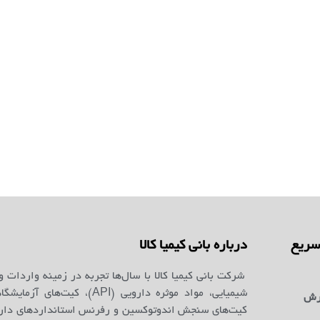
ریع
درباره بانی کیمیا کالا
شرکت بانی کیمیا کالا با سال‌ها تجربه در زمینه واردات و
شیمیایی، مواد موثره دارویی (API)، کیت‌ه
رش
کیت‌های سنجش اندوتوکسین و رفرنس استانداردهای دارو