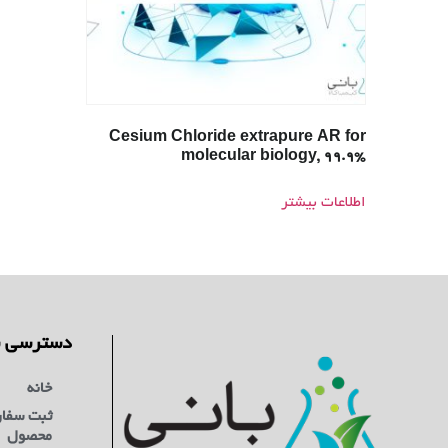
Cesium Chloride extrapure AR for
molecular biology, 99.9%
اطلاعات بیشتر
دسترسی س
خانه
ثبت سفا
محصول