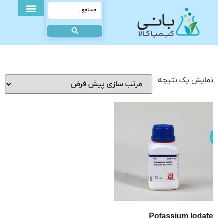
نمایش یک نتیجه
Potassium Iodate