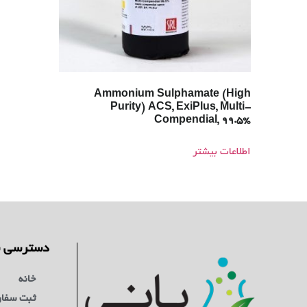
Ammonium Sulphamate (High
Purity) ACS, ExiPlus, Multi-
Compendial, 99.5%
اطلاعات بیشتر
دسترسی س
خانه
ثبت سفا