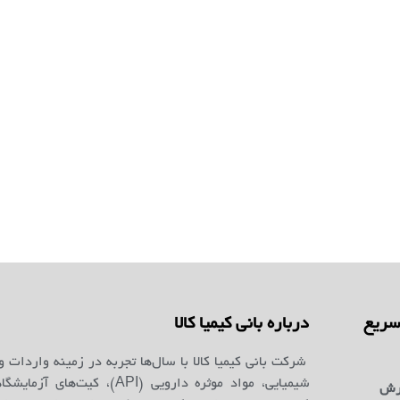
ریع
درباره بانی کیمیا کالا
شرکت بانی کیمیا کالا با سال‌ها تجربه در زمینه واردات و
شیمیایی، مواد موثره دارویی (API)، کیت‌ه
رش