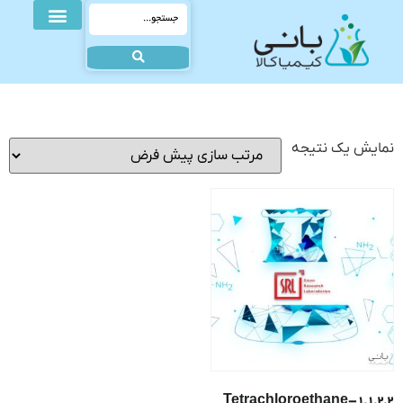
نمایش یک نتیجه
1,1,2,2-Tetrachloroethane