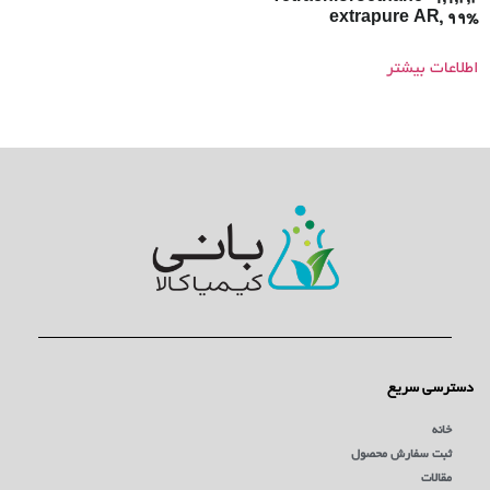
extrapure AR, 99%
اطلاعات بیشتر
دسترسی سریع
خانه
ثبت سفارش محصول
مقالات