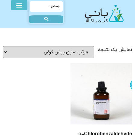
نمایش یک نتیجه
o-Chlorobenzaldehyde