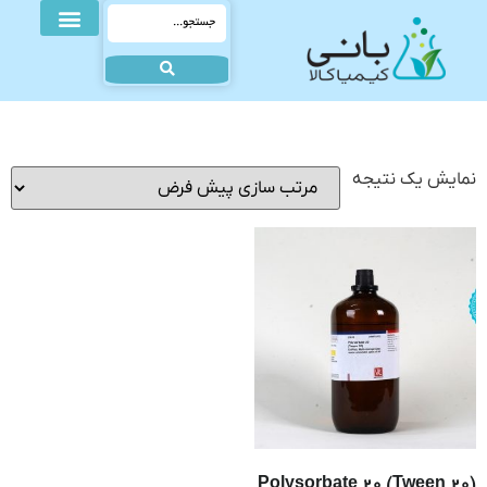
نمایش یک نتیجه
Polysorbate 20 (Tween 20)