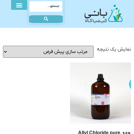
نمایش یک نتیجه
Allyl Chloride pure, 98%