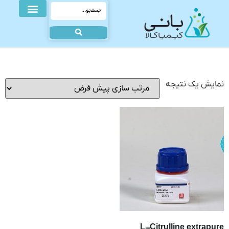
نمایش یک نتیجه
L-Citrulline extrapure