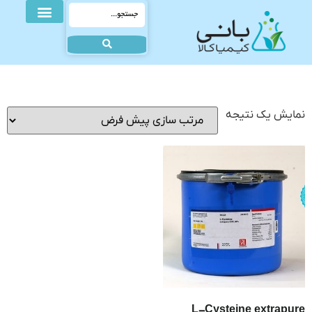
نمایش یک نتیجه
L-Cysteine extrapure