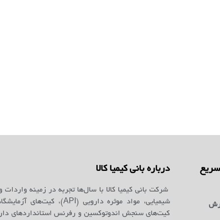
ریع
درباره بانی کیمیا کالا
شرکت بانی کیمیا کالا با سال‌ها تجربه در زمینه واردات و
شیمیایی، مواد موثره دارویی (API)، کیت‌ه
رش
کیت‌های سنجش اندوتوکسین و رفرنس استانداردهای دارو