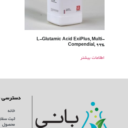
L-Glutamic Acid ExiPlus, Multi-
Compendial, 99%
اطلاعات بیشتر
دسترسی س
خانه
ثبت سفا
محصول