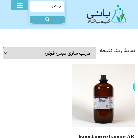
نمایش یک نتیجه
Isooctane extrapure AR,