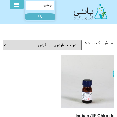
نمایش یک نتیجه
Indium (III) Chloride