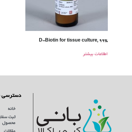
D-Biotin for tissue culture, 99%
اطلاعات بیشتر
دسترسی س
خانه
ثبت سفا
محصول
مقالات