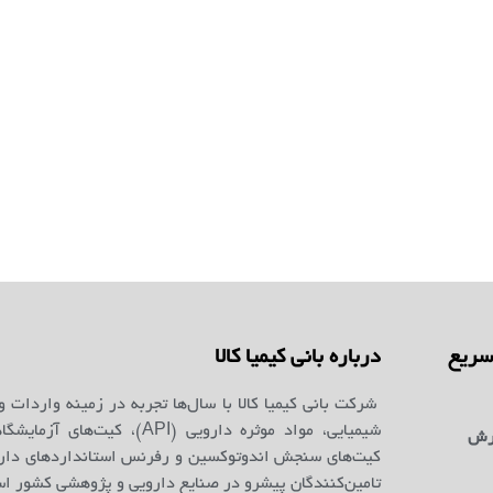
ریع
درباره بانی کیمیا کالا
شرکت بانی کیمیا کالا با سال‌ها تجربه در زمینه واردات و
شیمیایی، مواد موثره دارویی (API)، کیت‌ه
رش
کیت‌های سنجش اندوتوکسین و رفرنس استانداردهای دارو
تامین‌کنندگان پیشرو در صنایع دارویی و پژوهشی کشور ا