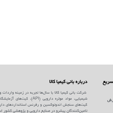
ریع
درباره بانی کیمیا کالا
شرکت بانی کیمیا کالا با سال‌ها تجربه در زمینه واردات و
شیمیایی، مواد موثره دارویی (API)، کیت‌ه
رش
کیت‌های سنجش اندوتوکسین و رفرنس استانداردهای دارو
تامین‌کنندگان پیشرو در صنایع دارویی و پژوهشی کشور ا