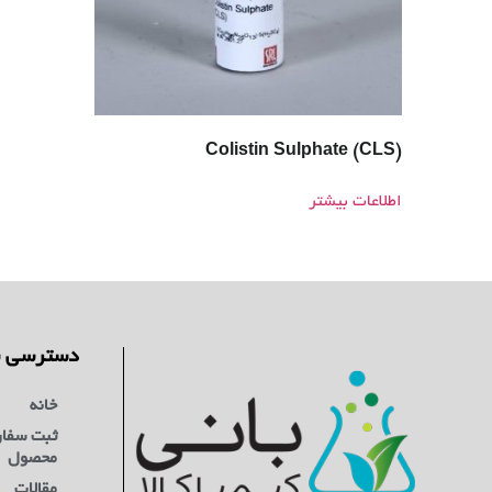
Colistin Sulphate (CLS)
اطلاعات بیشتر
دسترسی س
خانه
ثبت سفا
محصول
مقالات