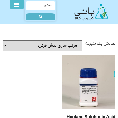
نمایش یک نتیجه
Heptane Sulphonic Acid