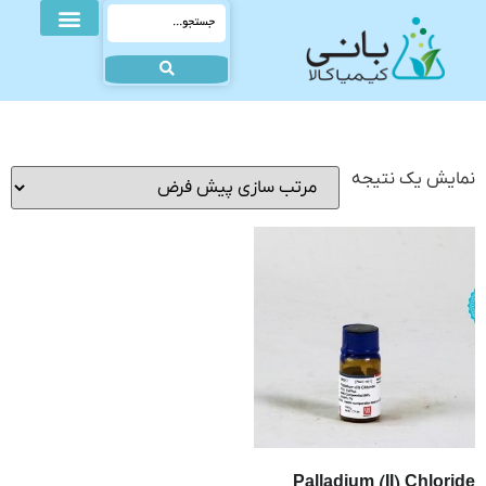
نمایش یک نتیجه
Palladium (II) Chloride