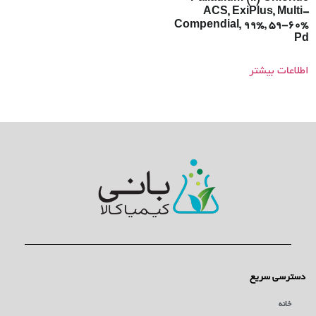
ACS, ExiPlus, Multi-
Compendial, 99%, 59-60%
Pd
اطلاعات بیشتر
دسترسی سریع
خانه