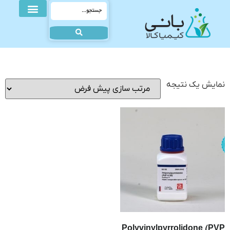
نمایش یک نتیجه
Polyvinylpyrrolidone (PVP