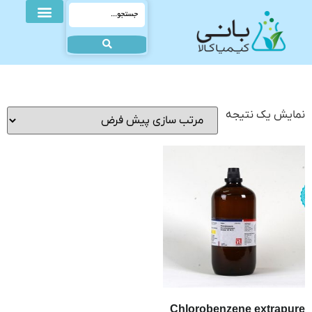
نمایش یک نتیجه
Chlorobenzene extrapure