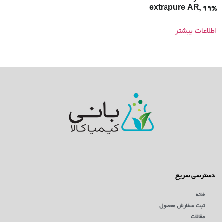
extrapure AR, 99%
اطلاعات بیشتر
دسترسی سریع
خانه
ثبت سفارش محصول
مقالات