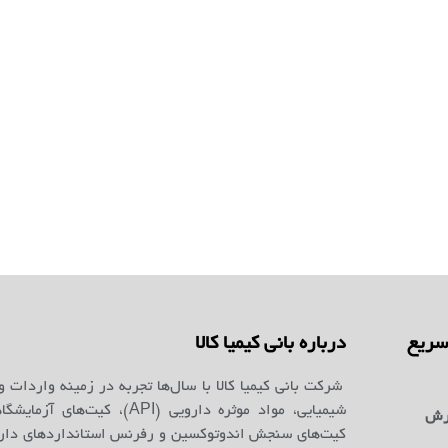
ریع
درباره بانی کیمیا کالا
شرکت بانی کیمیا کالا با سال‌ها تجربه در زمینه واردات و
شیمیایی، مواد موثره دارویی (API)، کیت‌ه
رش
کیت‌های سنجش اندوتوکسین و رفرنس استانداردهای دارو