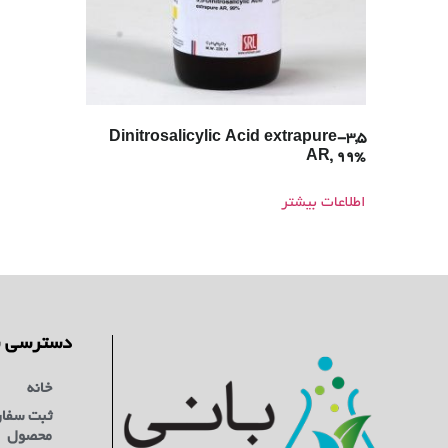
3,5-Dinitrosalicylic Acid extrapure
AR, 99%
اطلاعات بیشتر
دسترسی س
خانه
ثبت سفا
محصول