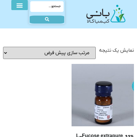
نمایش یک نتیجه
L-Fucose extrapure, 99%