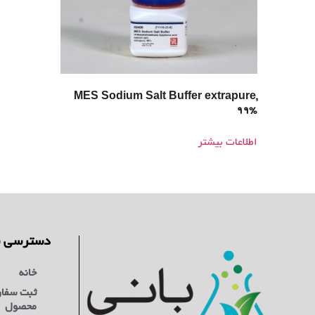
MES Sodium Salt Buffer extrapure,
99%
اطلاعات بیشتر
دسترسی س
خانه
ثبت سفا
محصول