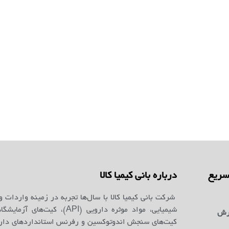
ریع
درباره بانی کیمیا کالا
شرکت بانی کیمیا کالا با سال‌ها تجربه در زمینه واردات و
شیمیایی، مواد موثره دارویی (API)، کیت‌ه
رش
کیت‌های سنجش اندوتوکسین و رفرنس استانداردهای دارو