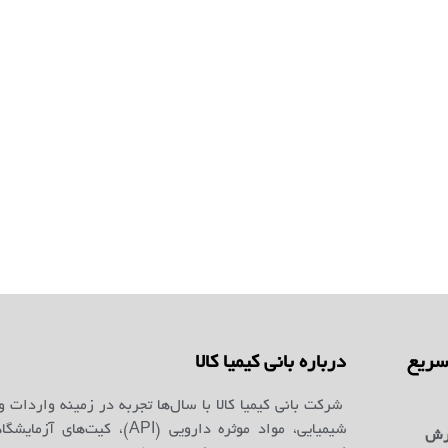
ریع
درباره بانی کیمیا کالا
شرکت بانی کیمیا کالا با سال‌ها تجربه در زمینه واردات و
شیمیایی، مواد موثره دارویی (API)، کیت‌ه
رش