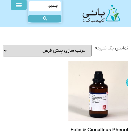
نمایش یک نتیجه
Folin & Ciocalteus Phenol