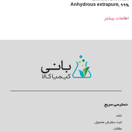
Anhydrous extrapure, 99%
اطلاعات بیشتر
دسترسی سریع
خانه
ثبت سفارش محصول
مقالات