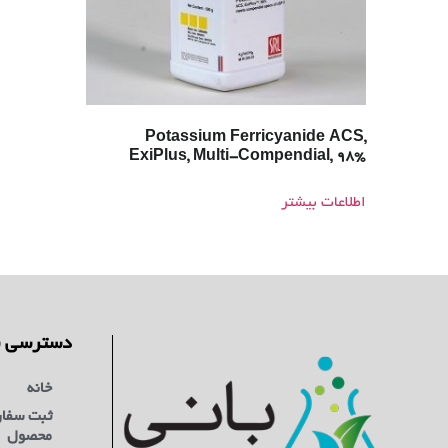
Potassium Ferricyanide ACS,
ExiPlus, Multi-Compendial, 98%
اطلاعات بیشتر
دسترسی س
خانه
ثبت سفا
محصول