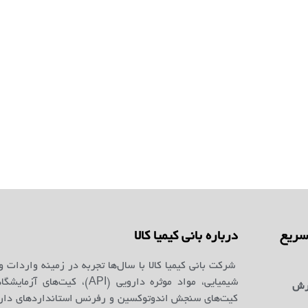
ریع
درباره بانی کیمیا کالا
شرکت بانی کیمیا کالا با سال‌ها تجربه در زمینه واردات و
شیمیایی، مواد موثره دارویی (API)، کیت‌ه
رش
کیت‌های سنجش اندوتوکسین و رفرنس استانداردهای دارو