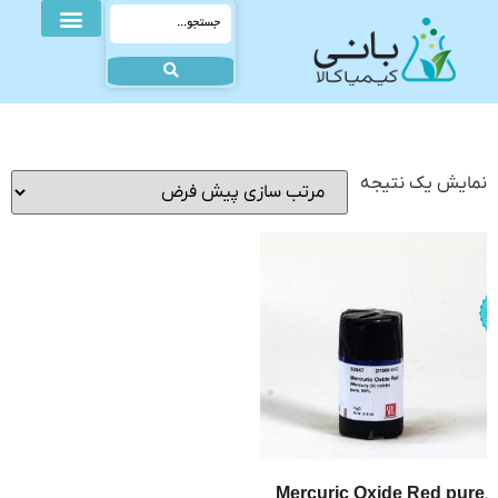
نمایش یک نتیجه
Mercuric Oxide Red pure,