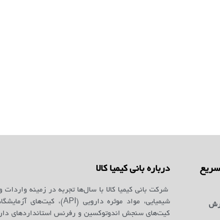
ریع
درباره بانی کیمیا کالا
شرکت بانی کیمیا کالا با سال‌ها تجربه در زمینه واردات و
شیمیایی، مواد موثره دارویی (API)، کیت‌ه
رش
کیت‌های سنجش اندوتوکسین و رفرنس استانداردهای دارو