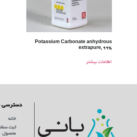
Potassium Carbonate anhydrous
extrapure, 99%
اطلاعات بیشتر
دسترسی س
خانه
ثبت سفا
محصول