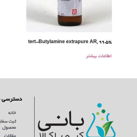
tert-Butylamine extrapure AR, 99.5%
اطلاعات بیشتر
دسترسی س
خانه
ثبت سفا
محصول
مقالات