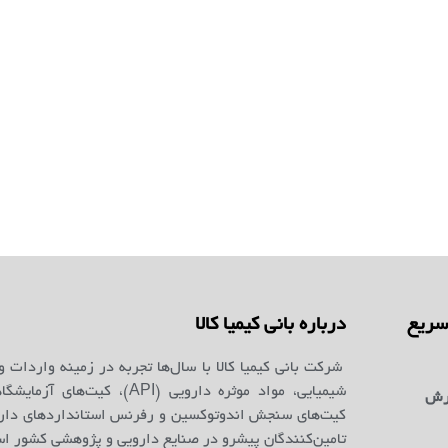
ریع
درباره بانی کیمیا کالا
شرکت بانی کیمیا کالا با سال‌ها تجربه در زمینه واردات و
شیمیایی، مواد موثره دارویی (API)، کیت‌ه
رش
کیت‌های سنجش اندوتوکسین و رفرنس استانداردهای دارو
تامین‌کنندگان پیشرو در صنایع دارویی و پژوهشی کشور ا