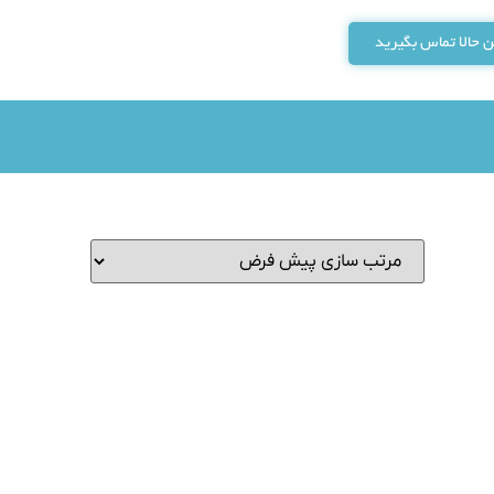
 حالا تماس بگیرید