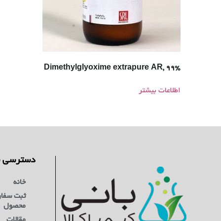
Dimethylglyoxime extrapure AR, 99%
اطلاعات بیشتر
دسترسی س
خانه
ثبت سفا
محصول
مقالات