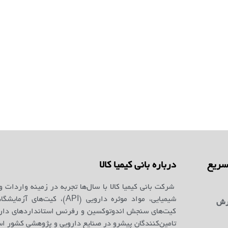
ریع
درباره بانی کیمیا کالا
شرکت بانی کیمیا کالا با سال‌ها تجربه در زمینه واردات و
شیمیایی، مواد موثره دارویی (API)، کیت‌ه
رش
کیت‌های سنجش اندوتوکسین و رفرنس استانداردهای دارو
تامین‌کنندگان پیشرو در صنایع دارویی و پژوهشی کشور ا